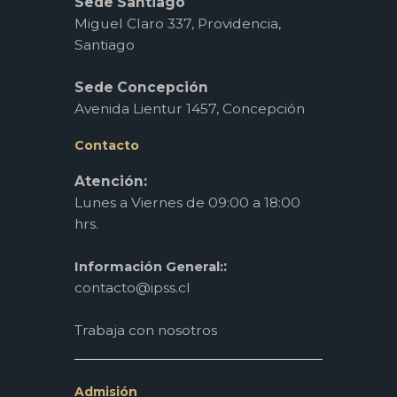
Sede Santiago
Miguel Claro 337, Providencia,
Santiago
Sede Concepción
Avenida Lientur 1457, Concepción
Contacto
Atención:
Lunes a Viernes de 09:00 a 18:00
hrs.
:
Información General:
contacto@ipss.cl
Trabaja con nosotros
Admisión