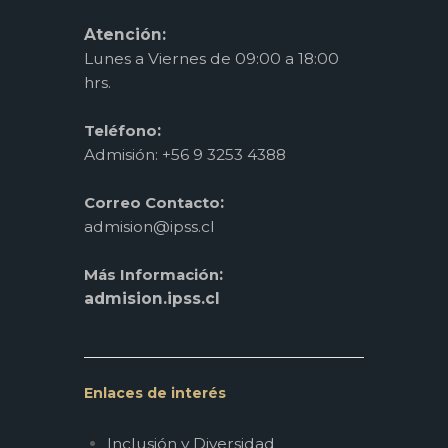
Atención:
Lunes a Viernes de 09:00 a 18:00
hrs.
:
Teléfono
Admisión: +56 9 3253 4388
:
Correo Contacto
admision@ipss.cl
:
Más Información
admision.ipss.cl
Enlaces de interés
Inclusión y Diversidad