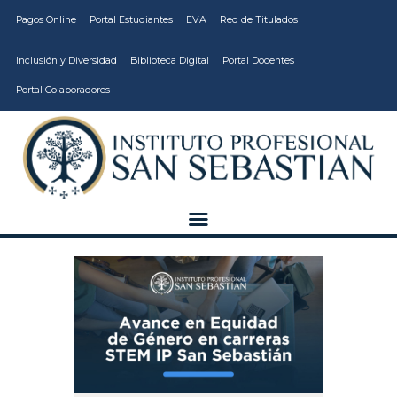
Pagos Online
Portal Estudiantes
EVA
Red de Titulados
Inclusión y Diversidad
Biblioteca Digital
Portal Docentes
Portal Colaboradores
CARRERAS
VIDA ESTUDIANTIL
INSTITUCIÓN
CALIDAD
VCM
EDUCACIÓN
CONTINUA