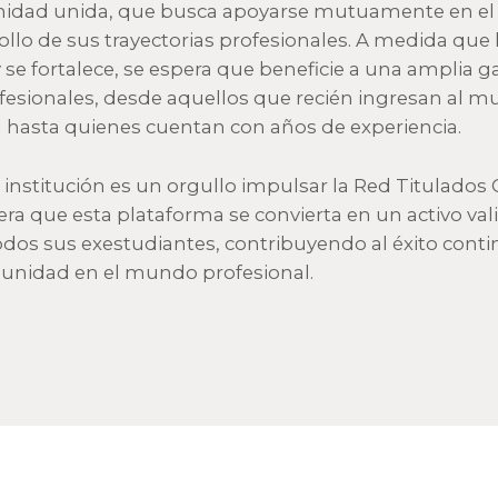
idad unida, que busca apoyarse mutuamente en el
ollo de sus trayectorias profesionales. A medida que 
y se fortalece, se espera que beneficie a una amplia 
fesionales, desde aquellos que recién ingresan al 
l hasta quienes cuentan con años de experiencia.
a institución es un orgullo impulsar la Red Titulados 
era que esta plataforma se convierta en un activo val
odos sus exestudiantes, contribuyendo al éxito cont
unidad en el mundo profesional.