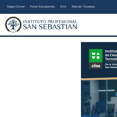
Pagos Online
Portal Estudiantes
EVA
Red de Titulados