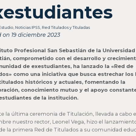
xestudiantes
Estudio
,
Noticias IPSS
,
Red Titulados y Tituladas
 on 19 diciembre 2023
tituto Profesional San Sebastián de la Universidad
ián, comprometido con el desarrollo y crecimien
unidad de exestudiantes, ha lanzado la «Red de
dos» como una iniciativa que busca estrechar los 
titulados históricos y actuales, fomentando la
ración, conocimiento mutuo y el apoyo constante
estudiantes de la institución.
e la última ceremonia de Titulación, llevada a cabo 
bre nuestro rector, Leonel Vega, hizo el lanzamient
l de la primera Red de Titulados a su comunidad educ