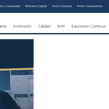
ión y Diversidad
Biblioteca Digital
Portal Docentes
Portal Colaboradores
ntil
Institución
Calidad
VcM
Educación Continua