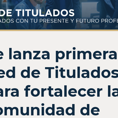
e lanza primera
ed de Titulado
ra fortalecer l
omunidad de