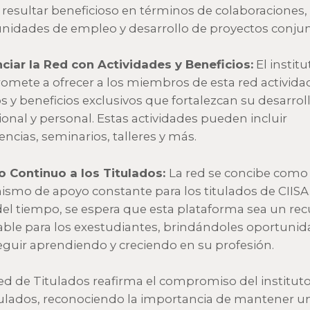
resultar beneficioso en términos de colaboraciones,
nidades de empleo y desarrollo de proyectos conjun
ciar la Red con Actividades y Beneficios:
El institu
mete a ofrecer a los miembros de esta red activida
s y beneficios exclusivos que fortalezcan su desarrol
ional y personal. Estas actividades pueden incluir
encias, seminarios, talleres y más.
 Continuo a los Titulados:
La red se concibe como
smo de apoyo constante para los titulados de CIISA.
del tiempo, se espera que esta plataforma sea un rec
able para los exestudiantes, brindándoles oportuni
eguir aprendiendo y creciendo en su profesión.
ed de Titulados reafirma el compromiso del institut
tulados, reconociendo la importancia de mantener u