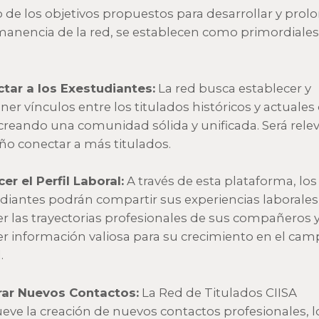
 de los objetivos propuestos para desarrollar y prol
manencia de la red, se establecen como primordiales
tar a los Exestudiantes:
La red busca establecer y
er vínculos entre los titulados históricos y actuales
 creando una comunidad sólida y unificada. Será rele
ño conectar a más titulados.
er el Perfil Laboral:
A través de esta plataforma, los
diantes podrán compartir sus experiencias laborales
r las trayectorias profesionales de sus compañeros 
r información valiosa para su crecimiento en el cam
.
rar Nuevos Contactos:
La Red de Titulados CIISA
ve la creación de nuevos contactos profesionales, l