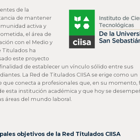
entes de la
tancia de mantener
munidad activa y
metida, el área de
ación con el Medio y
 Titulados ha
ado este proyecto
 finalidad de establecer un vínculo sólido entre sus
diantes. La Red de Titulados CIISA se erige como un
 que conecta a profesionales que, en su momento, 
de esta institución académica y que hoy se desemp
as áreas del mundo laboral.
pales objetivos de la Red Titulados CIISA