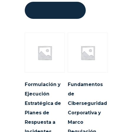
AÑADIR AL CARRITO
Formulación y
Fundamentos
Ejecución
de
Estratégica de
Ciberseguridad
Planes de
Corporativa y
Respuesta a
Marco
Incidentes
Regulación