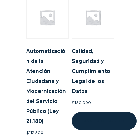
Automatizació
Calidad,
n de la
Seguridad y
Atención
Cumplimiento
Ciudadana y
Legal de los
Modernización
Datos
del Servicio
$
150.000
Público (Ley
21.180)
AÑADIR AL CARRITO
$
112.500