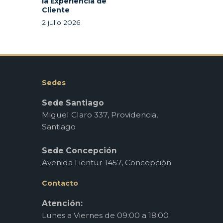
la Experiencia de
Cliente
2 julio 2026
Sedes
Sede Santiago
Miguel Claro 337, Providencia,
Santiago
Sede Concepción
Avenida Lientur 1457, Concepción
Contacto
Atención:
Lunes a Viernes de 09:00 a 18:00