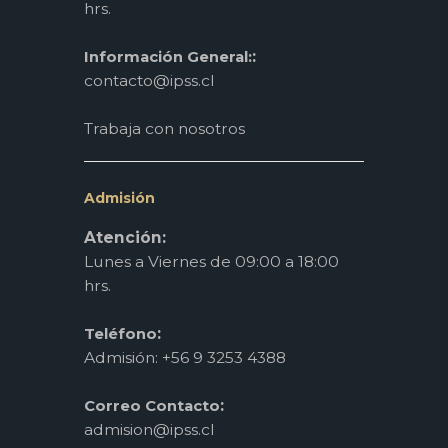
hrs.
:
Información General:
contacto@ipss.cl
Trabaja con nosotros
Admisión
Atención:
Lunes a Viernes de 09:00 a 18:00
hrs.
:
Teléfono
Admisión: +56 9 3253 4388
:
Correo Contacto
admision@ipss.cl