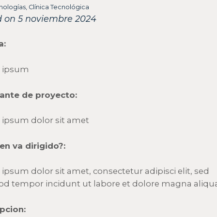
nologías
,
Clínica Tecnológica
d on 5 noviembre 2024
a:
 ipsum
tante de proyecto:
ipsum dolor sit amet
en va dirigido?:
ipsum dolor sit amet, consectetur adipisci elit, sed
d tempor incidunt ut labore et dolore magna aliqu
ipcion: