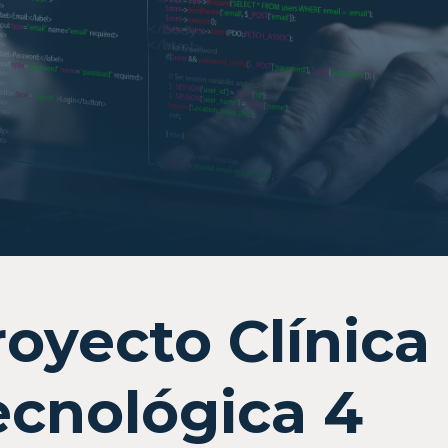
royecto Clínica
ecnológica 4