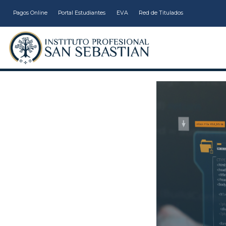
Pagos Online
Portal Estudiantes
EVA
Red de Titulados