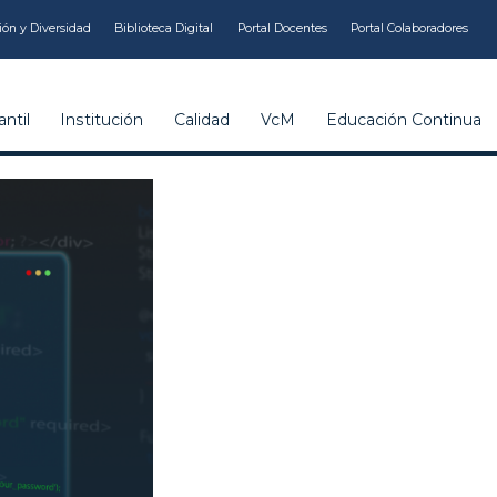
ión y Diversidad
Biblioteca Digital
Portal Docentes
Portal Colaboradores
ntil
Institución
Calidad
VcM
Educación Continua