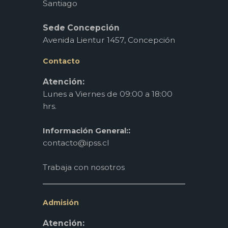
Santiago
Sede Concepción
Avenida Lientur 1457, Concepción
Contacto
Atención:
Lunes a Viernes de 09:00 a 18:00
hrs.
:
Información General:
contacto@ipss.cl
Trabaja con nosotros
Admisión
Atención: