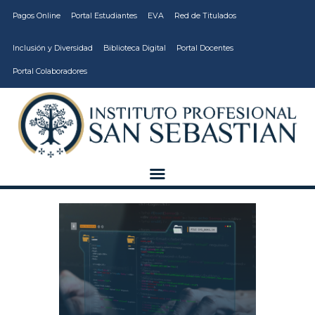
Pagos Online
Portal Estudiantes
EVA
Red de Titulados
Inclusión y Diversidad
Biblioteca Digital
Portal Docentes
Portal Colaboradores
CARRERAS
VIDA ESTUDIANTIL
INSTITUCIÓN
CALIDAD
VCM
EDUCACIÓN
CONTINUA