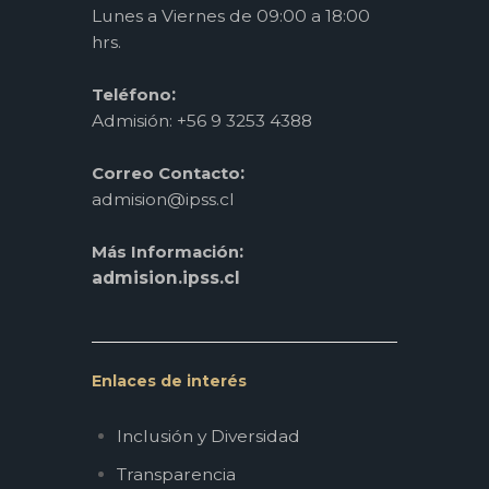
Lunes a Viernes de 09:00 a 18:00
hrs.
:
Teléfono
Admisión: +56 9 3253 4388
:
Correo Contacto
admision@ipss.cl
:
Más Información
admision.ipss.cl
Enlaces de interés
Inclusión y Diversidad
Transparencia