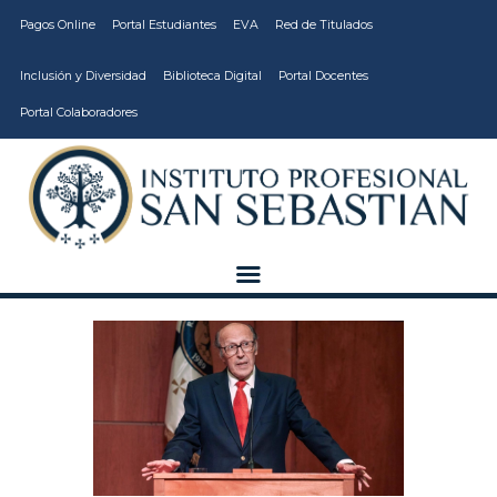
Pagos Online
Portal Estudiantes
EVA
Red de Titulados
Inclusión y Diversidad
Biblioteca Digital
Portal Docentes
Portal Colaboradores
CARRERAS
VIDA ESTUDIANTIL
INSTITUCIÓN
CALIDAD
VCM
EDUCACIÓN
CONTINUA