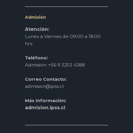
Admisión
Atención:
Lunes a Viernes de 09:00 a 18:00
hrs.
:
Teléfono
Admisión: +56 9 3253 4388
:
Correo Contacto
admision@ipss.cl
:
Más Información
admision.ipss.cl