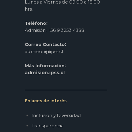
Lunes a Viernes de 09:00 a 18:00
hrs.
:
Teléfono
Admisión: +56 9 3253 4388
:
Correo Contacto
admision@ipss.cl
:
Más Información
admision.ipss.cl
Enlaces de interés
Inclusión y Diversidad
Transparencia