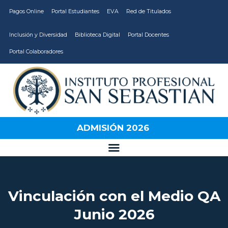
Pagos Online
Portal Estudiantes
EVA
Red de Titulados
Inclusión y Diversidad
Biblioteca Digital
Portal Docentes
Portal Colaboradores
CARRERAS
VIDA ESTUDIANTIL
INSTITUCIÓN
ADMISIÓN 2026
CALIDAD
VCM
EDUCACIÓN
CONTINUA
Vinculación con el Medio QA
Junio 2026