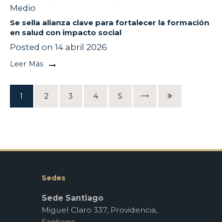
Medio
Se sella alianza clave para fortalecer la formación
en salud con impacto social
Posted on 14 abril 2026
Leer Más
1
2
3
4
5
EXT
AST
Sedes
Sede Santiago
Miguel Claro 337, Providencia,
Santiago